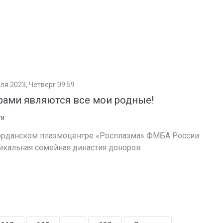
ля 2023, Четверг 09:59
ами являются все мои родные!
ТИ
рданском плазмоцентре «Росплазма» ФМБА России
никальная семейная династия доноров