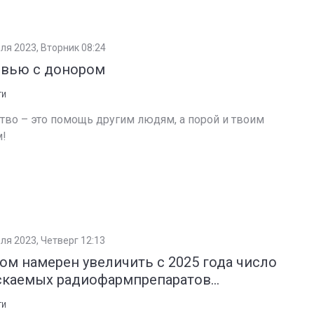
ля 2023, Вторник 08:24
рвью с донором
ТИ
тво – это помощь другим людям, а порой и твоим
!
ля 2023, Четверг 12:13
ом намерен увеличить с 2025 года число
каемых радиофармпрепаратов...
ТИ