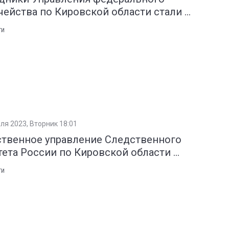
чейства по Кировской области стали ...
ТИ
ля 2023, Вторник 18:01
твенное управление Следственного
ета России по Кировской области ...
ТИ