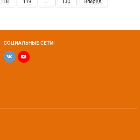
118
119
...
130
Вперед
СОЦИАЛЬНЫЕ СЕТИ