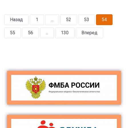
Назад
1
...
52
53
54
55
56
...
130
Вперед