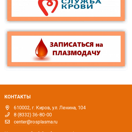
КОНТАКТЫ
610002, г. Киров, ул. Ленина, 104
8 (8332) 36-80-00
center@rosplasma.ru