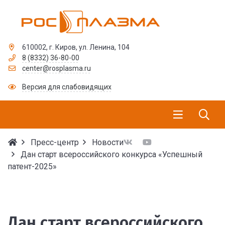
610002, г. Киров, ул. Ленина, 104
8 (8332) 36-80-00
center@rosplasma.ru
Версия для слабовидящих
Пресс-центр
Новости
Дан старт всероссийского конкурса «Успешный
патент-2025»
Дан старт всероссийск
Дан старт всероссийского