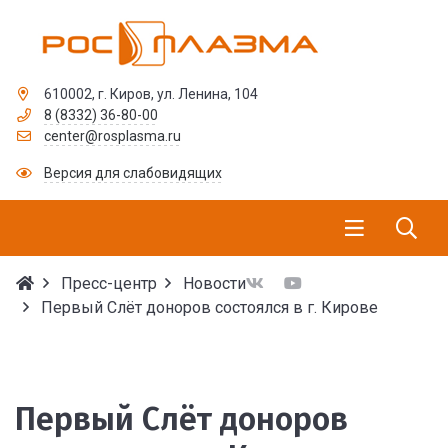
610002, г. Киров, ул. Ленина, 104
8 (8332) 36-80-00
center@rosplasma.ru
Версия для слабовидящих
Пресс-центр
Новости
Первый Слёт доноров состоялся в г. Кирове
Первый Слёт доноров с
Первый Слёт доноров