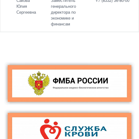
Сакова
Заместитель
+7 (8332) 36-80-00
Юлия
генерального
Сергеевна
директора по
экономике и
финансам