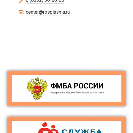
8 (8332) 36-80-00
center@rosplasma.ru