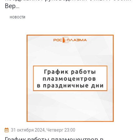
Вер...
НОВОСТИ
31 октября 2024, Четверг 23:00
График работы плазмоцентров в