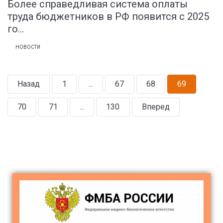
Более справедливая система оплаты
труда бюджетников в РФ появится с 2025
го...
НОВОСТИ
Назад
1
...
67
68
69
70
71
...
130
Вперед