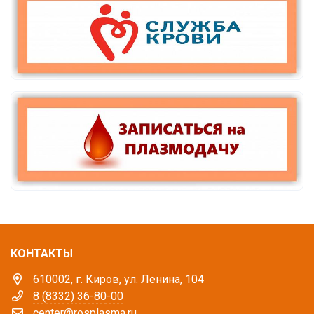
КОНТАКТЫ
610002, г. Киров, ул. Ленина, 104
8 (8332) 36-80-00
center@rosplasma.ru