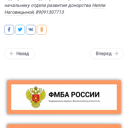
начальнику отдела развития донорства
Нелли
Наговицыной
, 89091307713
Назад
Вперед