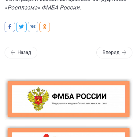
«Росплазма» ФМБА России.
Назад
Вперед