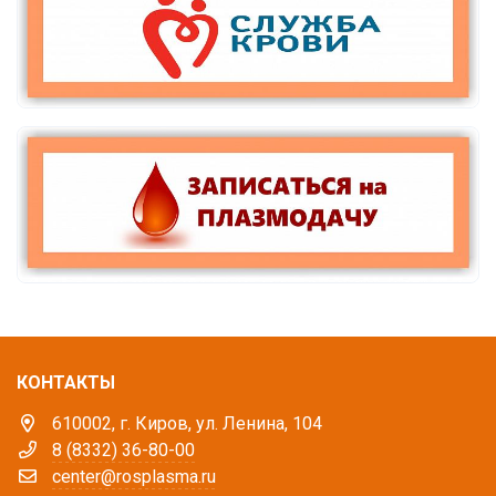
КОНТАКТЫ
610002, г. Киров, ул. Ленина, 104
8 (8332) 36-80-00
center@rosplasma.ru