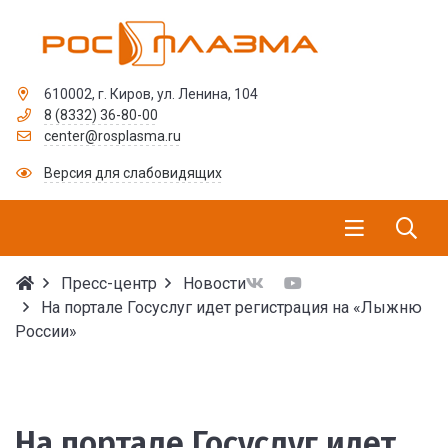
610002, г. Киров, ул. Ленина, 104
8 (8332) 36-80-00
center@rosplasma.ru
Версия для слабовидящих
Пресс-центр
Новости
На портале Госуслуг идет регистрация на «Лыжню
России»
На портале Госуслуг и
На портале Госуслуг идет