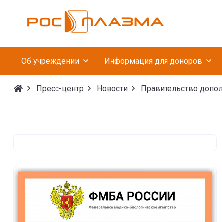
Федеральное госуда
Об учреждении
Информация для доноров
Пресс-центр
Новости
Правительство дополн
Правительство дополни