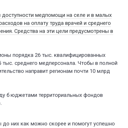
 доступности медпомощи на селе и в малых
расходов на оплату труда врачей и среднего
ения. Средства на эти цели предусмотрены в
егионы порядка 26 тыс. квалифицированных
5 тыс. среднего медперсонала. Чтобы в полной
тельство направит регионам почти 10 млрд
ду б
юджетами территориальных фондов
.
ы до них как можно скорее и помогут успешно