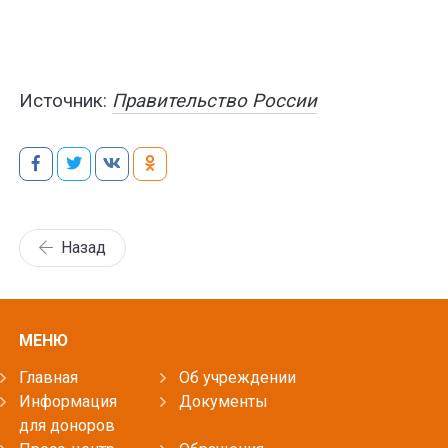
Источник:
Правительство России
Назад
МЕНЮ
Главная
Об учреждении
Информация
Документы
для доноров