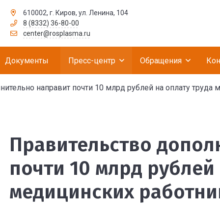
610002, г. Киров, ул. Ленина, 104
8 (8332) 36-80-00
рственное бюджетное учреждение «Российск
center@rosplasma.ru
Документы
Пресс-центр
Обращения
Кон
ительно направит почти 10 млрд рублей на оплату труда 
тельно направит почти
Правительство допол
почти 10 млрд рублей 
медицинских работни