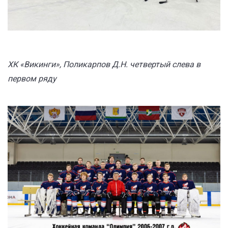
ХК «Викинги», Поликарпов Д.Н. четвертый слева в
первом ряду