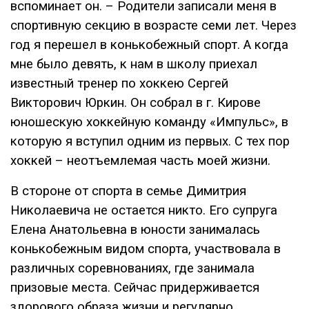
вспоминает он. – Родители записали меня в
спортивную секцию в возрасте семи лет. Через
год я перешел в конькобежный спорт. А когда
мне было девять, к нам в школу приехал
известный тренер по хоккею Сергей
Викторович Юркин. Он собрал в г. Кирове
юношескую хоккейную команду «Импульс», в
которую я вступил одним из первых. С тех пор
хоккей – неотъемлемая часть моей жизни.
В стороне от спорта в семье Димитрия
Николаевича не остается никто. Его супруга
Елена Анатольевна в юности занималась
конькобежным видом спорта, участвовала в
различных соревнованиях, где занимала
призовые места. Сейчас придерживается
здорового образа жизни и регулярно