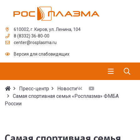
610002, г. Киров, ул. Ленина, 104
8 (8332) 36-80-00
center@rosplasma.ru
Версия для слабовидящих
Пресс-центр
Новости
Самая спортивная семья «Росплазма» ФМБА
России
Самая спортивная сем
Самая спортивная семья